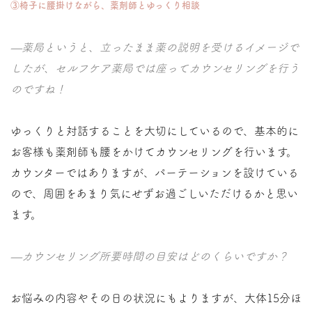
③椅子に腰掛けながら、薬剤師とゆっくり相談
—薬局というと、立ったまま薬の説明を受けるイメージで
したが、セルフケア薬局では座ってカウンセリングを行う
のですね！
ゆっくりと対話することを大切にしているので、基本的に
お客様も薬剤師も腰をかけてカウンセリングを行います。
カウンターではありますが、パーテーションを設けている
ので、周囲をあまり気にせずお過ごしいただけるかと思い
ます。
—カウンセリング所要時間の目安はどのくらいですか？
お悩みの内容やその日の状況にもよりますが、大体15分ほ