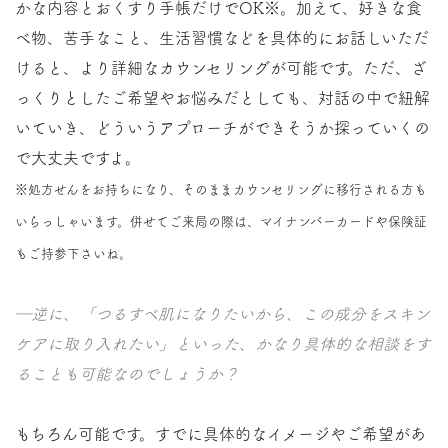
かな内容とおくすり手帳だけでOK※。加えて、好きな食
べ物、苦手なこと、生活習慣などを具体的にお話しいただ
けると、より詳細なカウンセリングが可能です。ただ、ざ
っくりとしたご希望やお悩みだとしても、対話の中で紐解
いていき、どういうアプローチができそうか探っていくの
で大丈夫ですよ。
※処方せんをお持ちになり、そのままカウンセリングに移行される方も
いらっしゃいます。併せてご来局の際は、マイナンバーカードや保険証
もご持参下さいね。
―逆に、「つるすべ肌になりたいから、この成分をスキン
ケアに取り入れたい」といった、かなり具体的な相談をす
ることも可能なのでしょうか？
もちろん可能です。すでに具体的なイメージやご希望があ