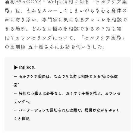
浦和PARCO7F・Welpa浦和にある「セルフケア薬
局」は、そんなスルーしてしまいがちな心と身体の
声に寄り添い、専門家に気になるアレコレを相談で
きる場所。どんなお悩みを相談できるの？持ち物
は？カウンセリングについて、「セルフケア薬局」
の薬剤師 五十嵐さんにお話を伺いました。
▶INDEX
ー セルフケア薬局は、なんでも気軽に相談できる“街の保健
室”
ー 特別な心構えは必要なし。おくすり手帳を携え、カウンセ
リングへ。
ー パーテーションで区切られた空間で、腰掛けながらゆっく
りと相談。