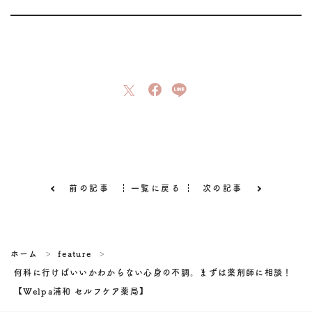
前の記事
一覧に戻る
次の記事
ホーム
feature
何科に行けばいいかわからない心身の不調。まずは薬剤師に相談！
【Welpa浦和 セルフケア薬局】