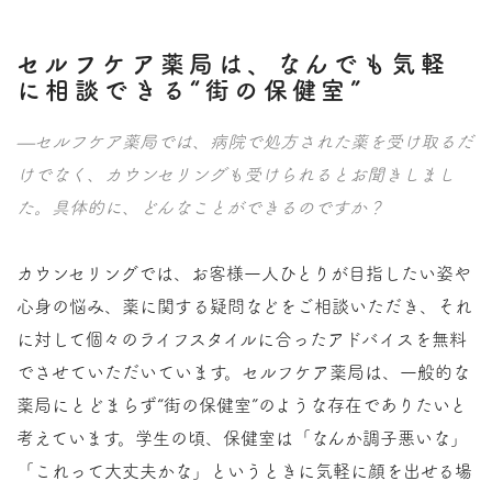
セルフケア薬局は、なんでも気軽
に相談できる“街の保健室”
—セルフケア薬局では、病院で処方された薬を受け取るだ
けでなく、カウンセリングも受けられるとお聞きしまし
た。具体的に、どんなことができるのですか？
カウンセリングでは、お客様一人ひとりが目指したい姿や
心身の悩み、薬に関する疑問などをご相談いただき、それ
に対して個々のライフスタイルに合ったアドバイスを無料
でさせていただいています。セルフケア薬局は、一般的な
薬局にとどまらず“街の保健室”のような存在でありたいと
考えています。学生の頃、保健室は「なんか調子悪いな」
「これって大丈夫かな」というときに気軽に顔を出せる場