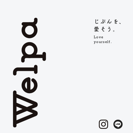
じぶんを、
愛そう。
Love
yourself.