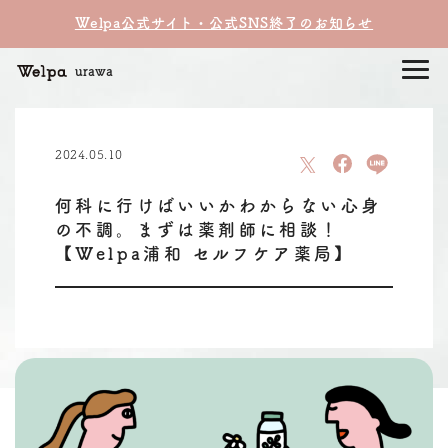
Welpa公式サイト・公式SNS終了のお知らせ
urawa
2024.05.10
何科に行けばいいかわからない心身
の不調。まずは薬剤師に相談！
【Welpa浦和 セルフケア薬局】