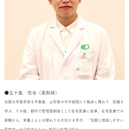
●五十嵐 信也（薬剤師）
北陸大学薬学部を卒業後、山形県の市中病院にて臨床に携わり、知識を
学ぶ。その後、都内で管理薬剤師として在宅医療に従事。在宅医療での
経験から、栄養と人との関わりの大切さを学び、「気軽に相談しやすい