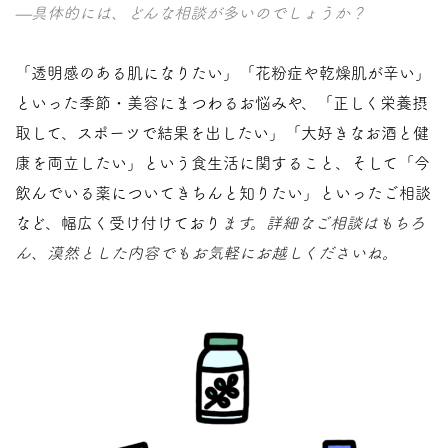
—具体的には、どんな相談が多いのでしょうか？
「透明感のある肌になりたい」「花粉症や乾燥肌が辛い」
といった季節・美容にまつわるお悩みや、「正しく栄養摂
取して、スポーツで結果を出したい」「大好きなお酒と健
康を両立したい」という食生活に関すること、そして「今
飲んでいる薬についてきちんと知りたい」といったご相談
など、幅広く受け付けており
ます。詳細なご相談はもちろ
ん、漠然とした内容でもお気軽にお越しくださいね。