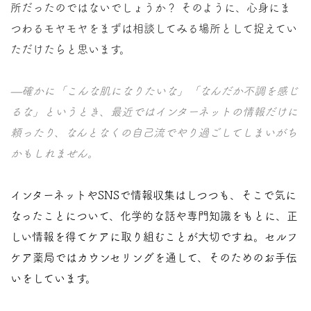
所だったのではないでしょうか？ そのように、心身にま
つわるモヤモヤをまずは相談してみる場所として捉えてい
ただけたらと思います。
—確かに「こんな肌になりたいな」「なんだか不調を感じ
るな」というとき、最近ではインターネットの情報だけに
頼ったり、なんとなくの自己流でやり過ごしてしまいがち
かもしれません。
インターネットやSNSで情報収集はしつつも、そこで気に
なったことについて、化学的な話や専門知識をもとに、正
しい情報を得てケアに取り組むことが大切ですね。セルフ
ケア薬局ではカウンセリングを通して、そのためのお手伝
いをしています。